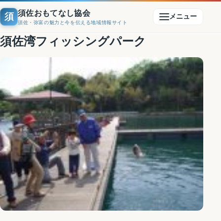
須佐おもてなし協会
須
メニュー
須佐・弥富の魅力と今を伝える地域情報サイト
須佐湾フィッシングパーク