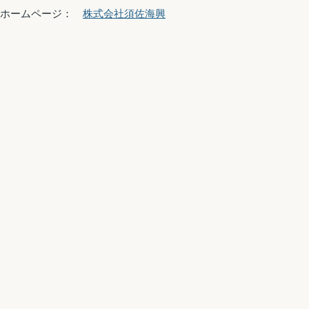
ホームページ：
株式会社須佐海興