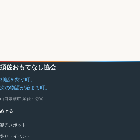
須佐おもてなし協会
神話を紡ぐ町、
次の物語が始まる町。
山口県萩市 須佐・弥富
めぐる
観光スポット
祭り・イベント