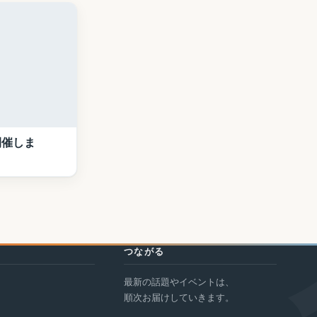
開催しま
つながる
最新の話題やイベントは、
ト
順次お届けしていきます。