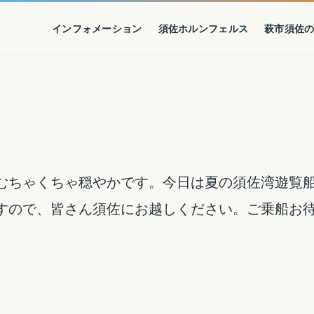
インフォメーション
須佐ホルンフェルス
萩市須佐
むちゃくちゃ穏やかです。今日は夏の須佐湾遊覧
すので、皆さん須佐にお越しください。ご乗船お