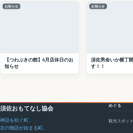
お知らせ
お知らせ
【つわぶきの館】6月店休日のお
須佐男命いか横丁
知らせ
す！！
めぐる
須佐おもてなし協会
神話を紡ぐ町、
観光スポッ
次の物語が始まる町。