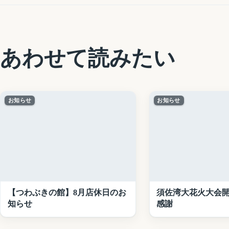
あわせて読みたい
お知らせ
お知らせ
【つわぶきの館】8月店休日のお
須佐湾大花火大会
知らせ
感謝