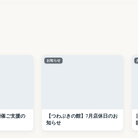
お知らせ
開催ご支援の
【つわぶきの館】7月店休日のお
知らせ