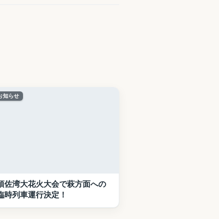
お知らせ
須佐湾大花火大会で萩方面への
臨時列車運行決定！