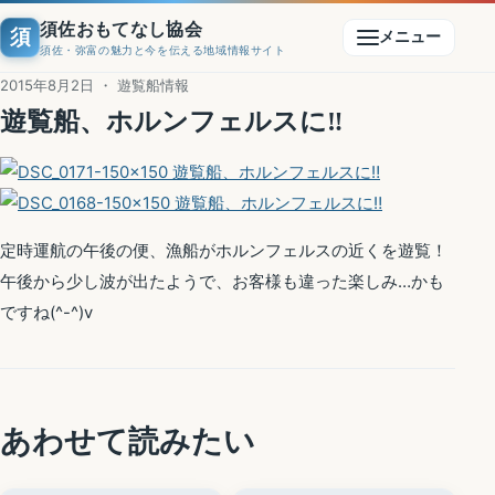
須佐おもてなし協会
須
メニュー
須佐・弥富の魅力と今を伝える地域情報サイト
2015年8月2日 ・ 遊覧船情報
遊覧船、ホルンフェルスに‼
定時運航の午後の便、漁船がホルンフェルスの近くを遊覧！
午後から少し波が出たようで、お客様も違った楽しみ…かも
ですね(^-^)v
あわせて読みたい