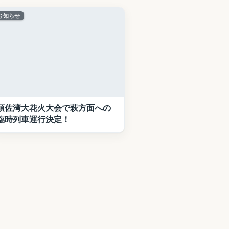
お知らせ
須佐湾大花火大会で萩方面への
臨時列車運行決定！