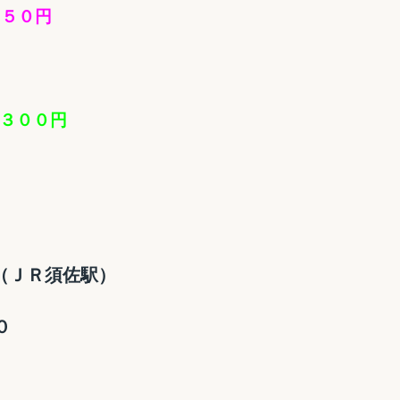
５０円
３００円
（ＪＲ須佐駅）
０