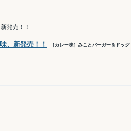
［カレー味］
みことバーガー＆ドッグ