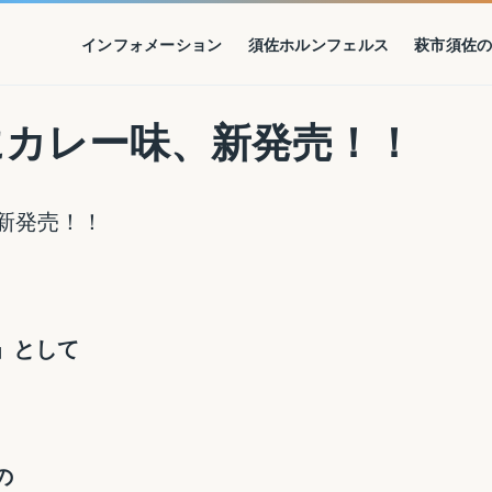
インフォメーション
須佐ホルンフェルス
萩市須佐
にカレー味、新発売！！
」として
の