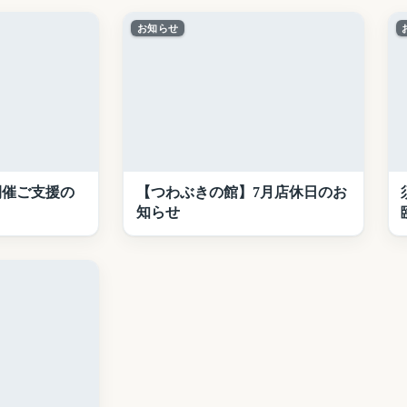
お知らせ
開催ご支援の
【つわぶきの館】7月店休日のお
知らせ