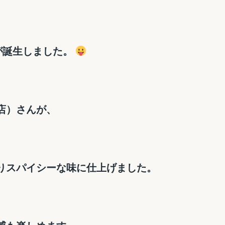
誕生しました。
店）さんが、
りスパイシーな味に仕上げました。