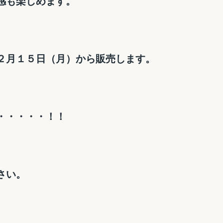
感も楽しめます。
２月１５日（月）から販売します。
・・・・・！！
さい。