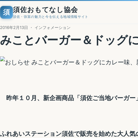
須佐おもてなし協会
須
須佐・弥富の魅力と今を伝える地域情報サイト
2016年2月13日 ・ インフォメーション
みことバーガー＆ドッグ
昨年１０月、新企画商品「須佐ご当地バーガー
ふれあいステーション須佐で販売を始めた大人気