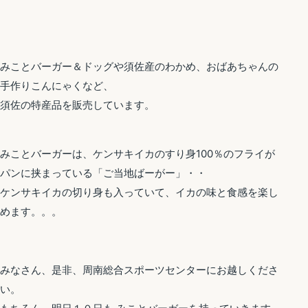
みことバーガー＆ドッグや須佐産のわかめ、おばあちゃんの
手作りこんにゃくなど、
須佐の特産品を販売しています。
みことバーガーは、ケンサキイカのすり身100％のフライが
パンに挟まっている「ご当地ばーがー」・・
ケンサキイカの切り身も入っていて、イカの味と食感を楽し
めます。。。
みなさん、是非、周南総合スポーツセンターにお越しくださ
い。