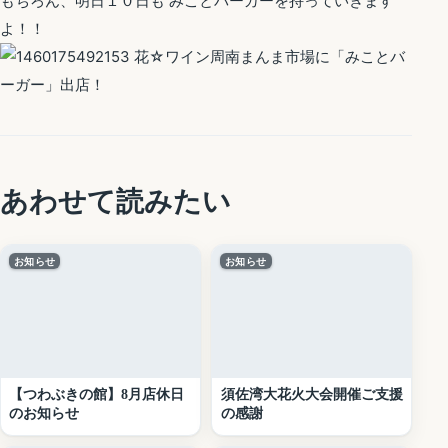
もちろん、明日１０日も みことバーガーを持っていきます
よ！！
あわせて読みたい
お知らせ
お知らせ
【つわぶきの館】8月店休日
須佐湾大花火大会開催ご支援
のお知らせ
の感謝