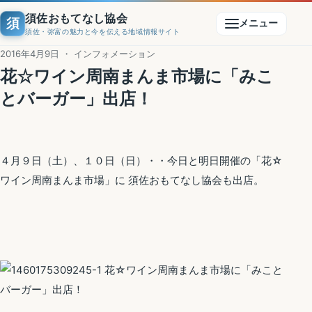
須佐おもてなし協会
須
メニュー
須佐・弥富の魅力と今を伝える地域情報サイト
2016年4月9日 ・ インフォメーション
花☆ワイン周南まんま市場に「みこ
とバーガー」出店！
４月９日（土）、１０日（日）・・今日と明日開催の「花☆
ワイン周南まんま市場」に 須佐おもてなし協会も出店。