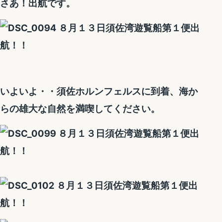
さあ！出航です。
いよいよ・・須佐ホルンフェルスに到着、海か
らの雄大な自然を満喫してください。