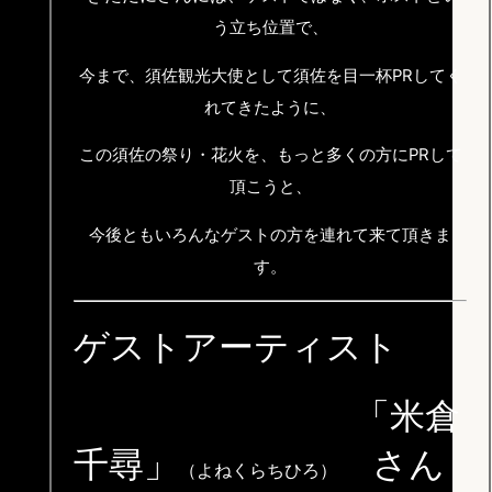
う立ち位置で、
今まで、須佐観光大使として須佐を目一杯PRしてく
れてきたように、
この須佐の祭り・花火を、もっと多くの方にPRして
頂こうと、
今後ともいろんなゲストの方を連れて来て頂きま
す。
ゲストアーティスト
「米倉
千尋」
さん
（よねくらちひろ）