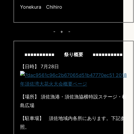
Yonekura Chihiro
- + -
■■■■■■■■■■ 祭り概要 ■■■■■■■■■■
【日時】 7月28日
【場所】 須佐漁港・須佐漁協横特設ステージ・横
島広場
【駐車場】 須佐地域内各所にあります。下記参
照。