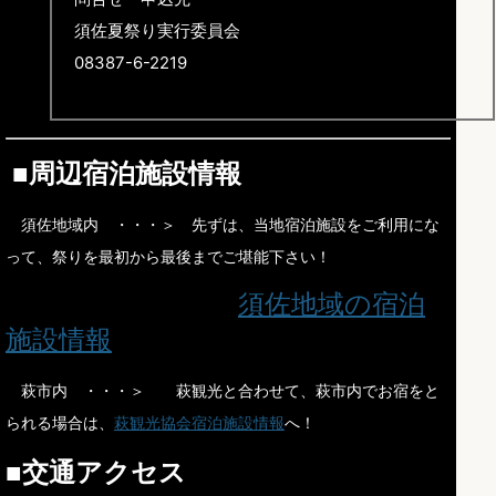
須佐夏祭り実行委員会
08387-6-2219
■
周辺宿泊施設情報
須佐地域内 ・・・＞ 先ずは、当地宿泊施設をご利用にな
って、祭りを最初から最後までご堪能下さい！
須佐地域の宿泊
施設情報
萩市内 ・・・＞ 萩観光と合わせて、萩市内でお宿をと
られる場合は、
萩観光協会宿泊施設情報
へ！
■
交通アクセス