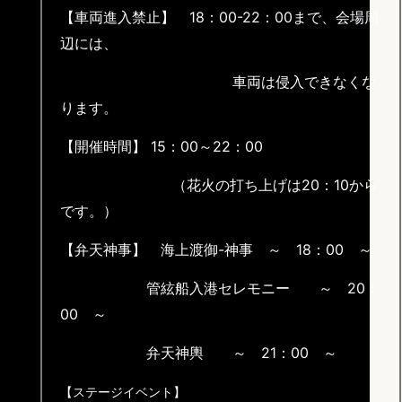
【車両進入禁止】 18：00-22：00まで、会場周
辺には、
車両は侵入できなくな
ります。
【開催時間】 15：00～22：00
（花火の打ち上げは20：10から
です。）
【弁天神事】 海上渡御-神事 ～ 18：00 ～
管絃船入港セレモニー ～ 20：
00 ～
弁天神輿 ～ 21：00 ～
【ステージイベント】