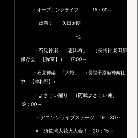
・オープニングライブ 15：00～
出演： 矢田太朗
他
・石見神楽 「恵比寿」 （長州神楽田原
保存会 【弥富】） 17:00～
・石見神楽 「大蛇」 （長福千原座神楽社
中 【津和野】）
・よさこい踊り （阿武よさこい連）
19：00～
・アニソンライブステージ 19：30～
※ 須佐湾大花火大会！ 20：15～