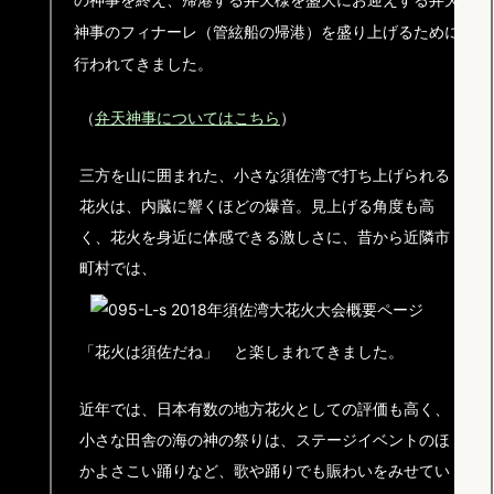
神事のフィナーレ（管絃船の帰港）を盛り上げるために
行われてきました。
（
弁天神事についてはこちら
）
三方を山に囲まれた、小さな須佐湾で打ち上げられる
花火は、内臓に響くほどの爆音。見上げる角度も高
く、花火を身近に体感できる激しさに、昔から近隣市
町村では、
「花火は須佐だね」 と楽しまれてきました。
近年では、日本有数の地方花火としての評価も高く、
小さな田舎の海の神の祭りは、ステージイベントのほ
かよさこい踊りなど、歌や踊りでも賑わいをみせてい