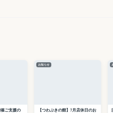
お知らせ
開催ご支援の
【つわぶきの館】7月店休日のお