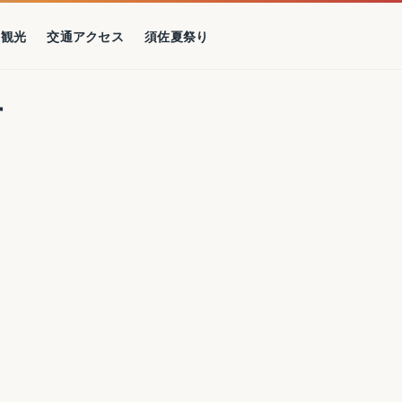
の観光
交通アクセス
須佐夏祭り
す