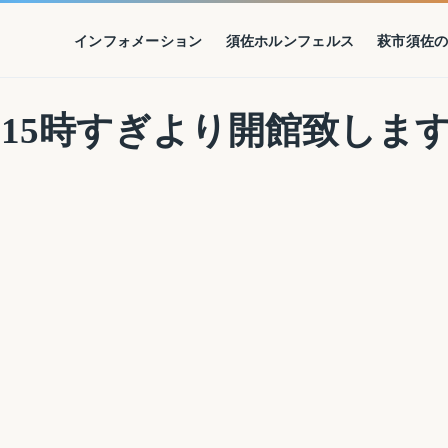
インフォメーション
須佐ホルンフェルス
萩市須佐
15時すぎより開館致しま