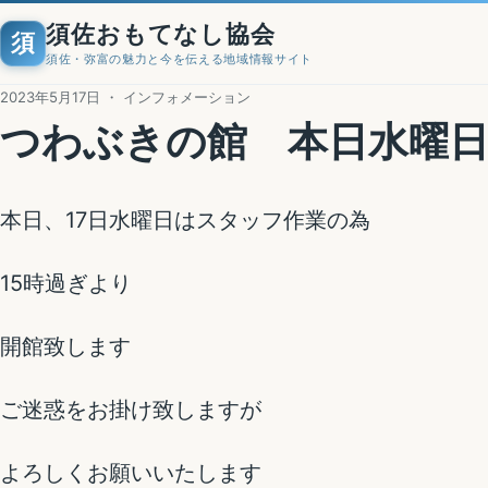
須佐おもてなし協会
須
須佐・弥富の魅力と今を伝える地域情報サイト
2023年5月17日 ・ インフォメーション
つわぶきの館 本日水曜日
本日、17日水曜日はスタッフ作業の為
15時過ぎより
開館致します
ご迷惑をお掛け致しますが
よろしくお願いいたします