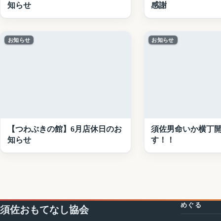
知らせ
感謝
お知らせ
お知らせ
【つわぶきの館】6月店休日のお
須佐男命いか横丁
知らせ
す！！
めぐる
須佐おもてなし協会