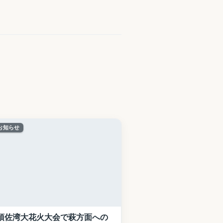
お知らせ
須佐湾大花火大会で萩方面への