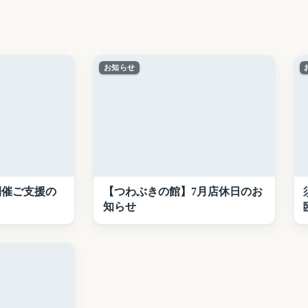
お知らせ
開催ご支援の
【つわぶきの館】7月店休日のお
知らせ