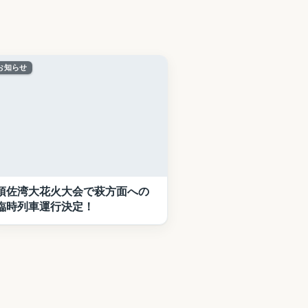
お知らせ
須佐湾大花火大会で萩方面への
臨時列車運行決定！