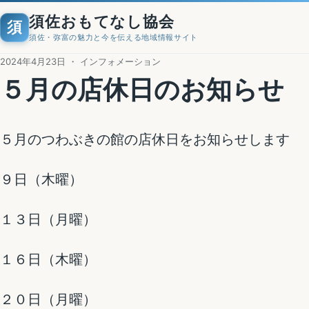
須佐おもてなし協会
須
須佐・弥富の魅力と今を伝える地域情報サイト
2024年4月23日 ・ インフォメーション
５月の店休日のお知らせ
５月のつわぶきの館の店休日をお知らせします
９日（木曜）
１３日（月曜）
１６日（木曜）
２０日（月曜）