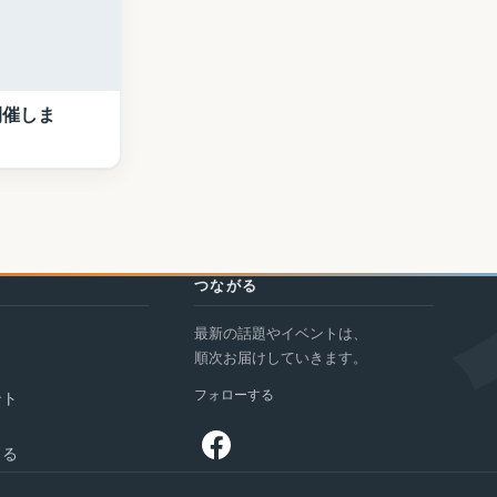
開催しま
つながる
最新の話題やイベントは、
ト
順次お届けしていきます。
フォローする
ント
まる