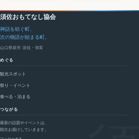
須佐おもてなし協会
神話を紡ぐ町、
次の物語が始まる町。
山口県萩市 須佐・弥富
めぐる
観光スポット
祭り・イベント
食べる・泊まる
つながる
最新の話題やイベントは、
順次お届けしていきます。
フォローする