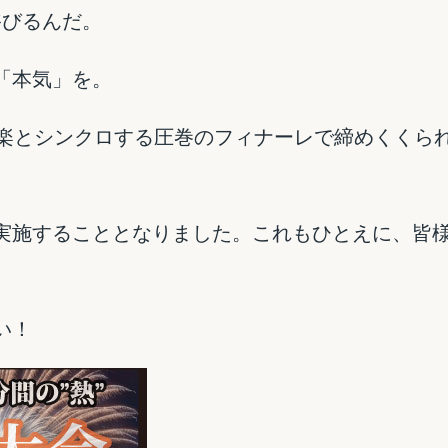
浴びるんだ。
「本気」を。
、音楽とシンクロする圧巻のフィナーレで締めくくら
実施することとなりました。これもひとえに、皆
い！