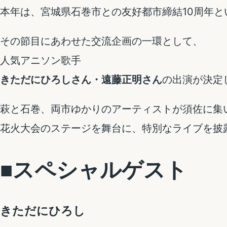
本年は、宮城県石巻市との友好都市締結10周年と
その節目にあわせた交流企画の一環として、
人気アニソン歌手
きただにひろしさん・遠藤正明さん
の出演が決定
萩と石巻、両市ゆかりのアーティストが須佐に集
花火大会のステージを舞台に、特別なライブを披
■スペシャルゲスト
きただにひろし