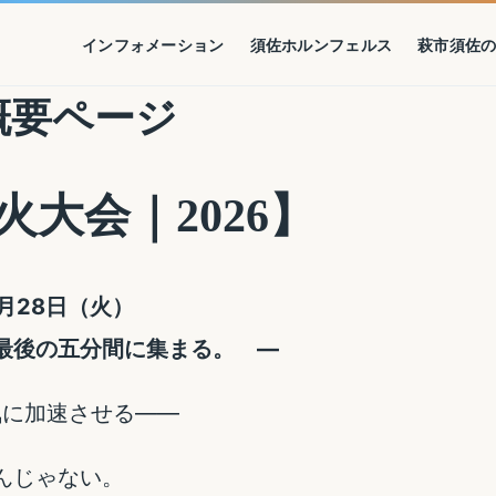
インフォメーション
須佐ホルンフェルス
萩市須佐
概要ページ
大会｜2026】
月28日（火）
最後の五分間に集まる。 ―
気に加速させる――
んじゃない。