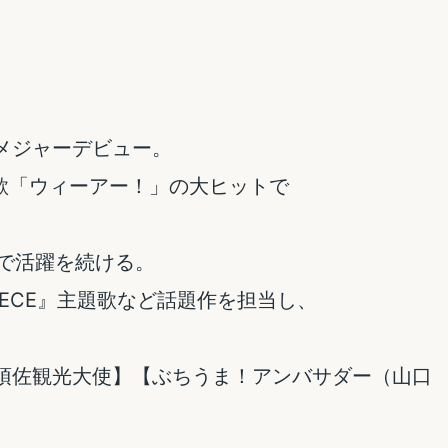
してメジャーデビュー。
主題歌「ウィーアー！」の大ヒットで
内外で活躍を続ける。
IECE』主題歌など話題作を担当し、
須佐観光大使】【ぶちうま！アンバサダー（山口