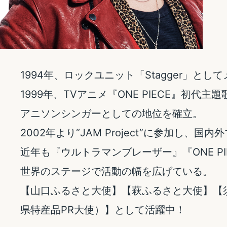
1994年、ロックユニット「Stagger」と
1999年、TVアニメ『ONE PIECE』初代
アニソンシンガーとしての地位を確立。
2002年より“JAM Project”に参加し、国
近年も『ウルトラマンブレーザー』『ONE P
世界のステージで活動の幅を広げている。
【山口ふるさと大使】【萩ふるさと大使】【
県特産品PR大使）】として活躍中！