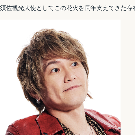
須佐観光大使としてこの花火を長年支えてきた存