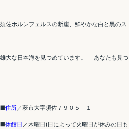
須佐ホルンフェルスの断崖、鮮やかな白と黒のス
雄大な日本海を見つめています。 あなたも見つ
■
住所
／萩市大字須佐７９０５－１
■
休館日
／木曜日(日によって火曜日が休みの日