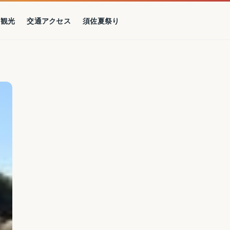
の観光
交通アクセス
須佐夏祭り