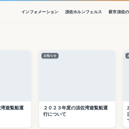
インフォメーション
須佐ホルンフェルス
萩市須佐
お知らせ
佐湾遊覧船運
２０２３年度の須佐湾遊覧船運
行について