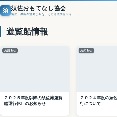
須佐おもてなし協会
須
須佐・弥富の魅力と今を伝える地域情報サイト
遊覧船情報
お知らせ
お知らせ
２０２５年度以降の須佐湾遊覧
２０２４年度の須
船運行休止のお知らせ
行について