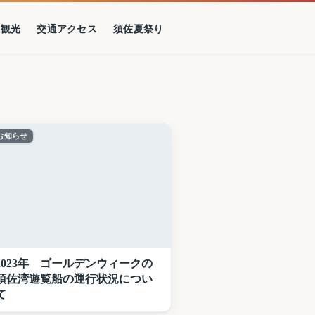
の観光
交通アクセス
須佐夏祭り
お知らせ
2023年 ゴールデンウィークの
須佐湾遊覧船の運行状況につい
て