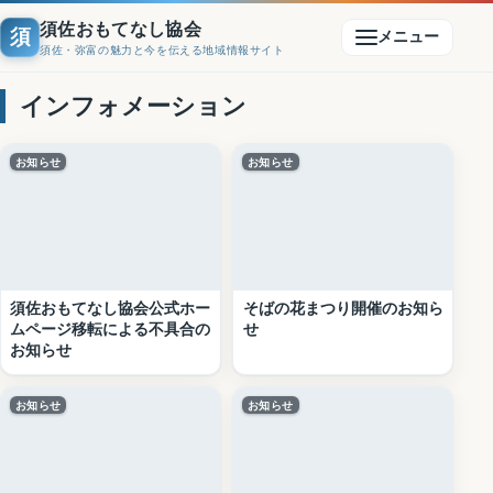
須佐おもてなし協会
須
メニュー
須佐・弥富の魅力と今を伝える地域情報サイト
インフォメーション
お知らせ
お知らせ
須佐おもてなし協会公式ホー
そばの花まつり開催のお知ら
ムページ移転による不具合の
せ
お知らせ
お知らせ
お知らせ