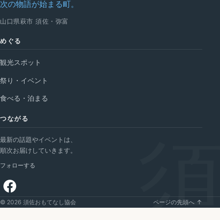
次の物語が始まる町。
山口県萩市 須佐・弥富
めぐる
観光スポット
祭り・イベント
食べる・泊まる
つながる
最新の話題やイベントは、
順次お届けしていきます。
フォローする
ページの先頭へ ↑
© 2026 須佐おもてなし協会