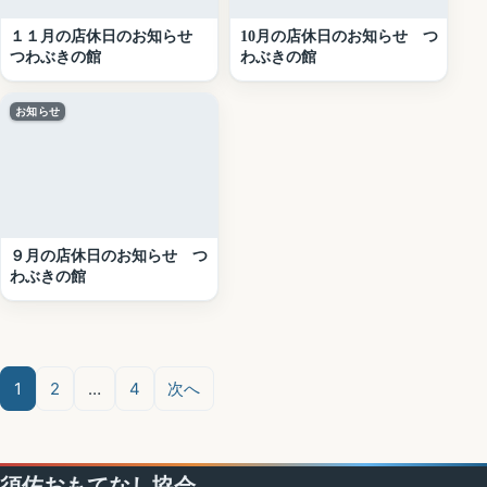
１１月の店休日のお知らせ
10月の店休日のお知らせ つ
つわぶきの館
わぶきの館
お知らせ
９月の店休日のお知らせ つ
わぶきの館
投
稿
1
2
…
4
次へ
の
ペ
須佐おもてなし協会