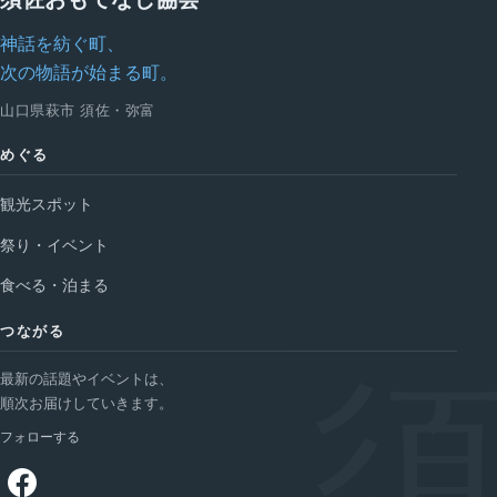
ー
神話を紡ぐ町、
ジ
次の物語が始まる町。
送
山口県萩市 須佐・弥富
り
めぐる
観光スポット
祭り・イベント
食べる・泊まる
つながる
最新の話題やイベントは、
順次お届けしていきます。
フォローする