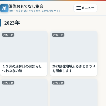
須佐おもてなし協会
須
メニュー
須佐・弥富の魅力と今を伝える地域情報サイト
2023年
お知らせ
お知らせ
１２月の店休日のお知らせ
2023須佐地域ふるさとまつり
つわぶきの館
を開催します
お知らせ
お知らせ