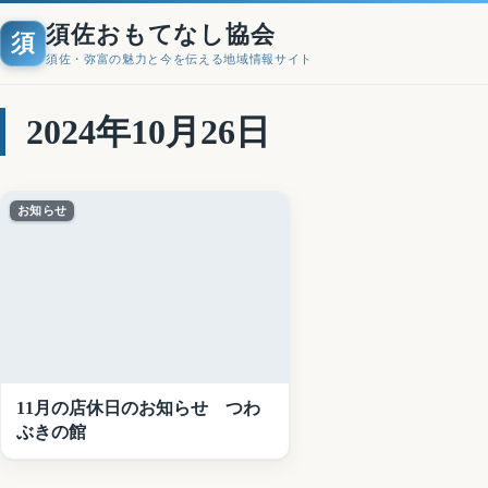
須佐おもてなし協会
須
須佐・弥富の魅力と今を伝える地域情報サイト
2024年10月26日
お知らせ
11月の店休日のお知らせ つわ
ぶきの館