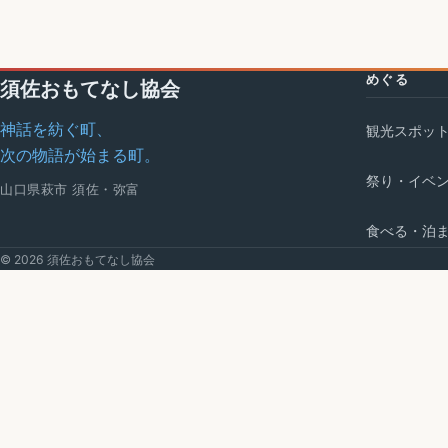
めぐる
須佐おもてなし協会
神話を紡ぐ町、
観光スポッ
次の物語が始まる町。
祭り・イベ
山口県萩市 須佐・弥富
食べる・泊
© 2026 須佐おもてなし協会