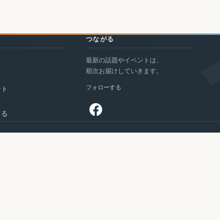
つながる
最新の話題やイベントは、
ト
順次お届けしていきます。
フォローする
ント
まる