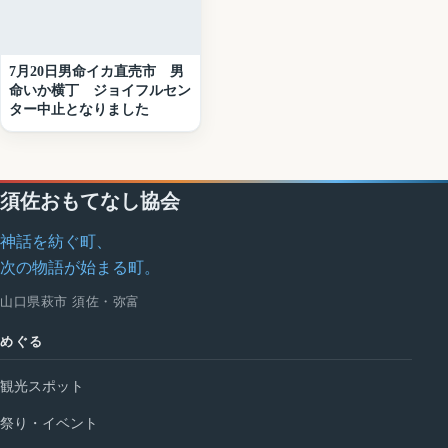
7月20日男命イカ直売市 男
命いか横丁 ジョイフルセン
ター中止となりました
須佐おもてなし協会
神話を紡ぐ町、
次の物語が始まる町。
山口県萩市 須佐・弥富
めぐる
観光スポット
祭り・イベント