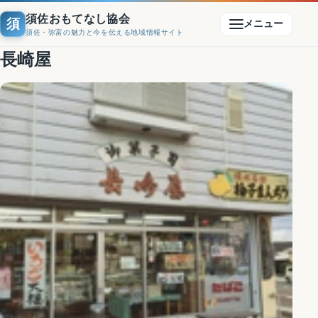
須佐おもてなし協会
須
メニュー
須佐・弥富の魅力と今を伝える地域情報サイト
長崎屋