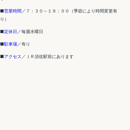
■
営業時間
／７：３０～１９：００（季節により時間変更有
り）
■
定休日
／毎週水曜日
■
駐車場
／有り
■
アクセス
／ＪＲ須佐駅前にあります