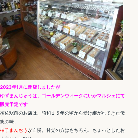
2023年1月に閉店しましたが
ゆずまんじゅうは、ゴールデンウィークにいかマルシェにて
販売予定です
須佐駅前のお店は、昭和１５年の頃から受け継がれてきた伝
統の味、
柚子まんぢう
が
自慢。甘党の方はもちろん、ちょっとしたお