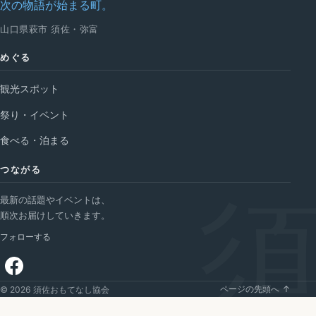
次の物語が始まる町。
山口県萩市 須佐・弥富
めぐる
観光スポット
祭り・イベント
食べる・泊まる
つながる
最新の話題やイベントは、
順次お届けしていきます。
フォローする
ページの先頭へ ↑
© 2026 須佐おもてなし協会